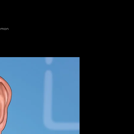
t mon