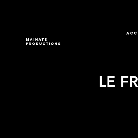
ACC
Mainate
Productions
LE F