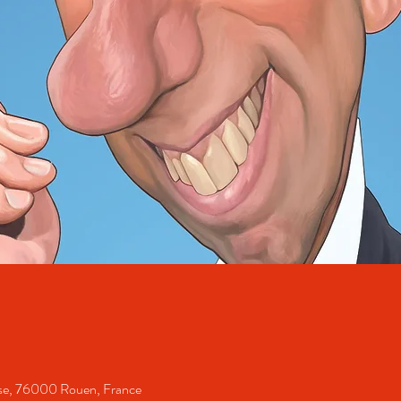
se, 76000 Rouen, France