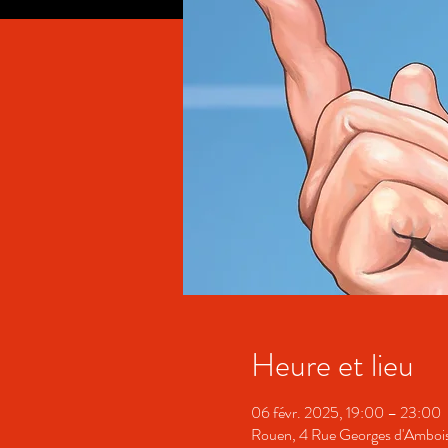
Heure et lieu
06 févr. 2025, 19:00 – 23:00
Rouen, 4 Rue Georges d'Amboi