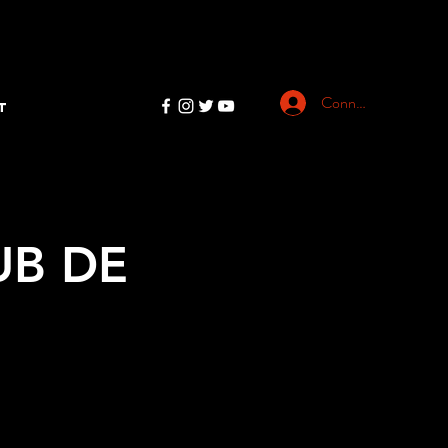
Connexion
T
UB DE