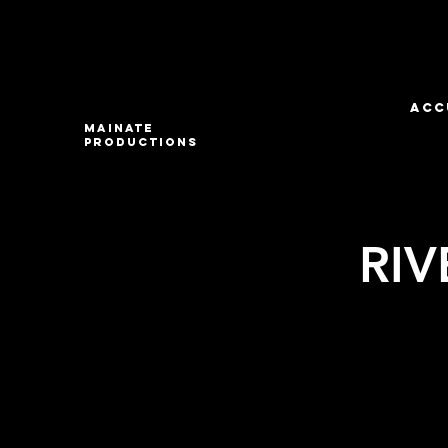
ACC
Mainate
Productions
RI