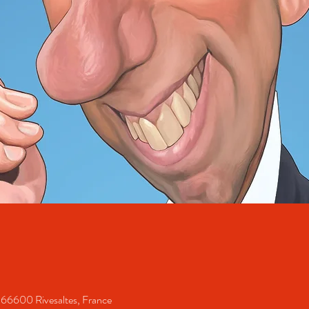
e, 66600 Rivesaltes, France