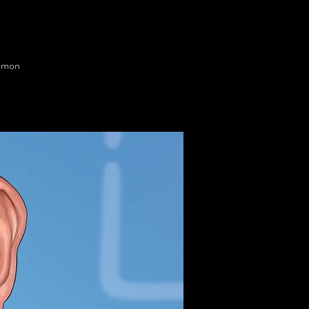
t mon