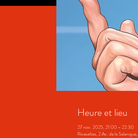
Heure et lieu
27 nov. 2025, 21:00 – 22:30
Rivesaltes, 2 Av. de la Salanqu