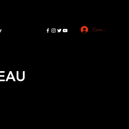
Connexion
T
EAU