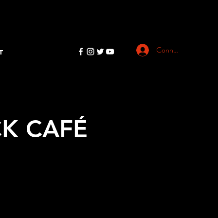
Connexion
T
CK CAFÉ