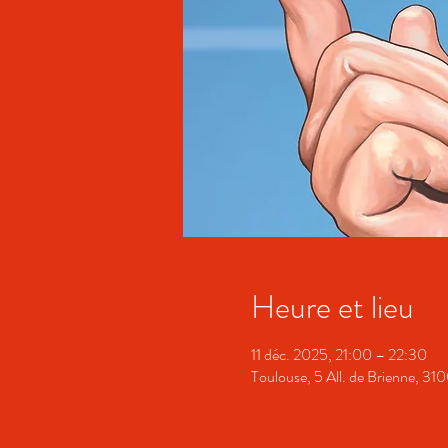
Heure et lieu
11 déc. 2025, 21:00 – 22:30
Toulouse, 5 All. de Brienne, 31