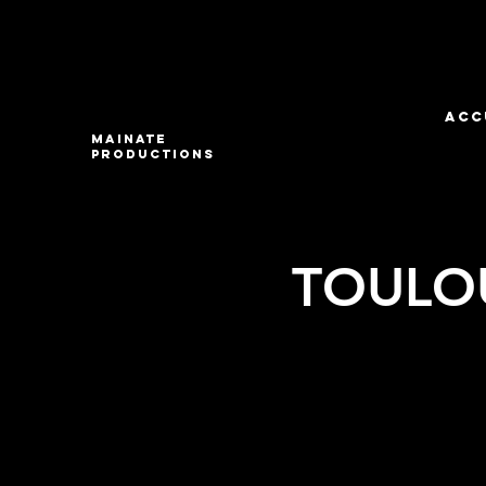
ACC
Mainate
Productions
TOULOU