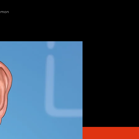
t mon