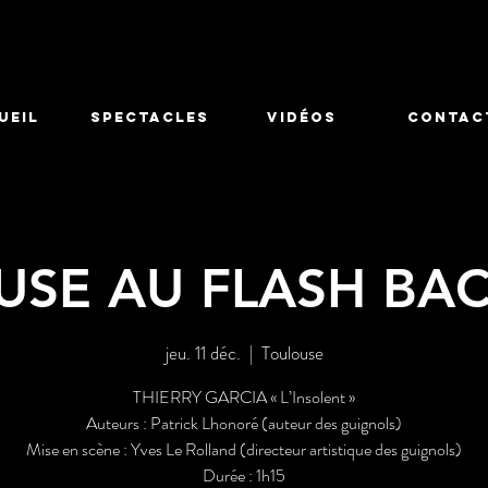
UEIL
SPECTACLES
Vidéos
CONTAC
SE AU FLASH BA
jeu. 11 déc.
  |  
Toulouse
THIERRY GARCIA « L’Insolent »
Auteurs : Patrick Lhonoré (auteur des guignols)
Mise en scène : Yves Le Rolland (directeur artistique des guignols)
Durée : 1h15