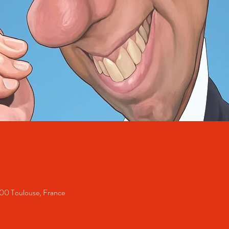
000 Toulouse, France